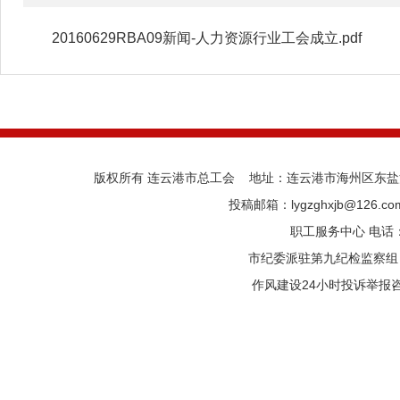
20160629RBA09新闻-人力资源行业工会成立.pdf
版权所有 连云港市总工会 地址：连云港市海州区东盐河路
投稿邮箱：lygzghxjb@126.
职工服务中心 电话：05
市纪委派驻第九纪检监察组 电话
作风建设24小时投诉举报咨询热