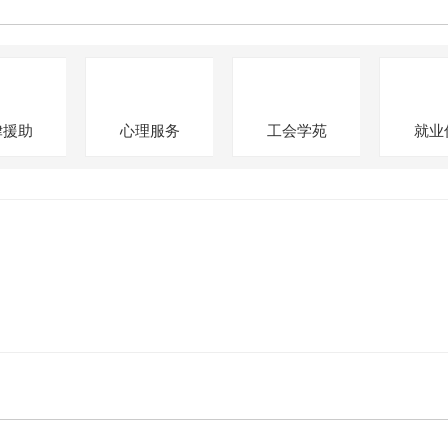
律援助
心理服务
工会学苑
就业