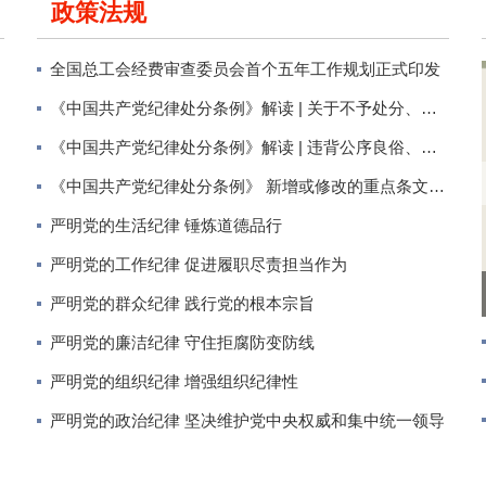
政策法规
全国总工会经费审查委员会首个五年工作规划正式印发
《中国共产党纪律处分条例》解读 | 关于不予处分、不追究党纪责任
《中国共产党纪律处分条例》解读 | 违背公序良俗、在网络空间有不当言行
《中国共产党纪律处分条例》 新增或修改的重点条文解读
严明党的生活纪律 锤炼道德品行
严明党的工作纪律 促进履职尽责担当作为
工作的通知
严明党的群众纪律 践行党的根本宗旨
推荐项目公示
严明党的廉洁纪律 守住拒腐防变防线
严明党的组织纪律 增强组织纪律性
严明党的政治纪律 坚决维护党中央权威和集中统一领导