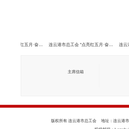
连云港市总工会 “点亮红五月·奋进新征程”——2025连云港市劳动模范 陈青
连云港市总工会 “点亮红五月·奋进新征程”——2025连云港市劳动模范 宗仁杰
主席信箱
版权所有 连云港市总工会 地址：连云港市海