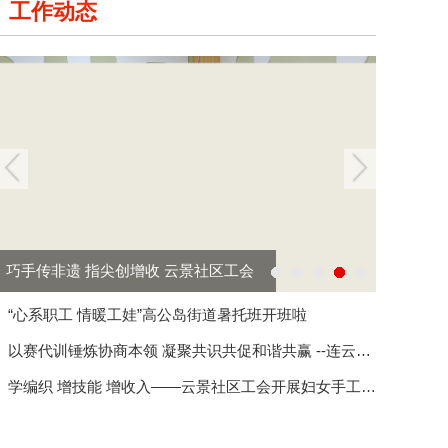
工作动态
“心系职工 情暖工娃”高公岛街道暑托班
开班啦
“心系职工 情暖工娃”高公岛街道暑托班开班啦
以赛代训锤炼协商本领 凝聚共识共促和谐共赢 --连云区第二届集体协商技能竞赛成功举办
学编织 增技能 增收入——云景社区工会开展妇女手工编织技能培训