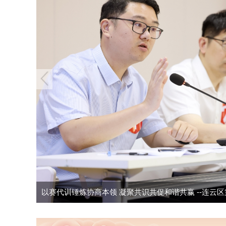
以赛代训锤炼协商本领 凝聚共识共促和谐共赢 --连云