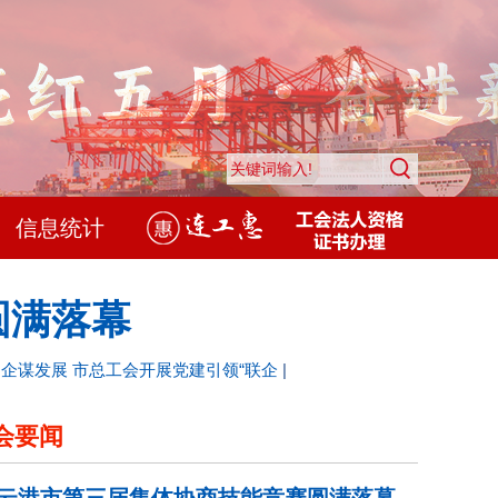
信息统计
圆满落幕
企谋发展 市总工会开展党建引领“联企
|
会要闻