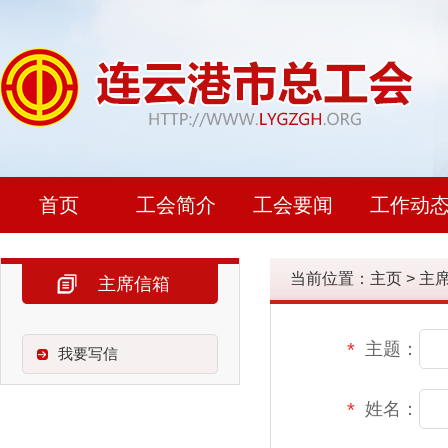
首页
工会简介
工会要闻
工作动
当前位置：
主页
>
主
主席信箱
主题：
*
我要写信
姓名：
*