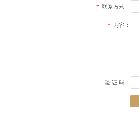
联系方式：
*
内容：
*
验 证 码：