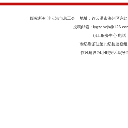
版权所有 连云港市总工会 地址：连云港市海州区东盐河路
投稿邮箱：lygzghxjb@126.
职工服务中心 电话：05
市纪委派驻第九纪检监察组 电话
作风建设24小时投诉举报咨询热