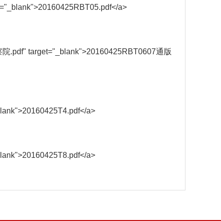
rget="_blank">20160425RBT05.pdf</a>
通版检察院.pdf" target="_blank">20160425RBT0607通版
"_blank">20160425T4.pdf</a>
"_blank">20160425T8.pdf</a>