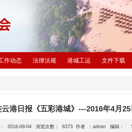
工作动态
法律法规
港城工运
文件下载
云港日报《五彩港城》---2016年4月2
：
2016-09-04
浏览次数：
6373
作者
：admin
编辑：