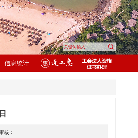
信息统计
5日
审核：