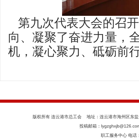
第九次代表大会的召开
向、凝聚了奋进力量，
机，凝心聚力、砥砺前
版权所有 连云港市总工会 地址：连云港市海州区东盐河路
投稿邮箱：lygzghxjb@126.
职工服务中心 电话：05