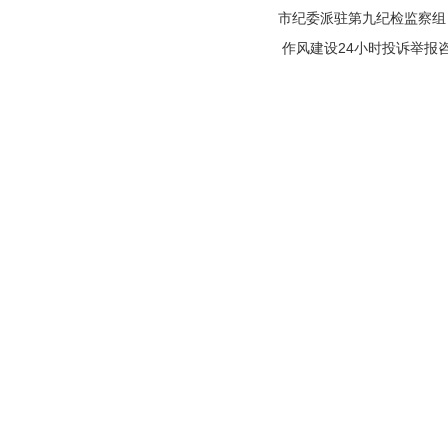
市纪委派驻第九纪检监察组 电话
作风建设24小时投诉举报咨询热