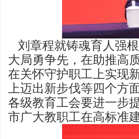
刘章程就铸魂育人强根
大局勇争先，在助推高
在关怀守护职工上实现
上迈出新步伐等四个方
各级教育工会要进一步
市广大教职工在高标准