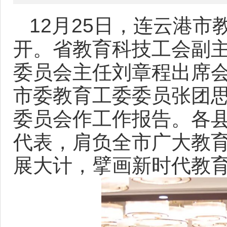
12月25日，连云港
开。省教育科技工会副
委员会主任刘章程出席
市委教育工委委员张团
委员会作工作报告。各县
代表，肩负全市广大教
展大计，擘画新时代教