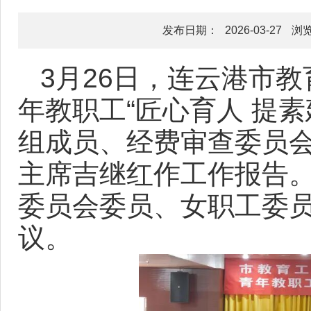
发布日期：
2026-03-27
浏
3月26日，连云港市
年教职工“匠心育人 提
组成员、经费审查委员
主席吉继红作工作报告
委员会委员、女职工委
议。