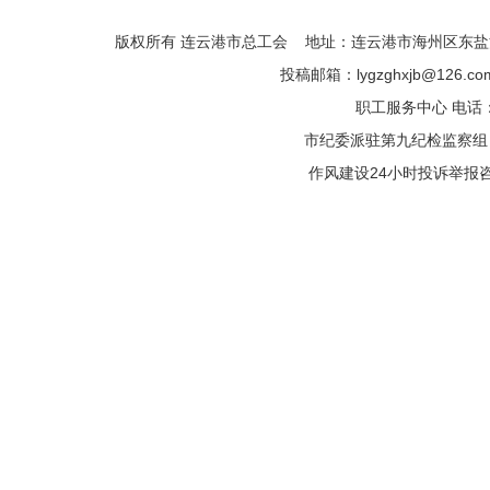
版权所有 连云港市总工会 地址：连云港市海州区东盐河路
投稿邮箱：lygzghxjb@126.
职工服务中心 电话：05
市纪委派驻第九纪检监察组 电话
作风建设24小时投诉举报咨询热