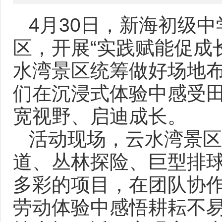
4月30日，新海初级
区，开展“实践赋能促成
水湾景区统筹做好场地
们在沉浸式体验中感受
宽视野、启迪成长。
活动现场，云水湾景区
道、丛林探险、巨型排
多彩的项目，在团队协
劳动体验中感悟耕耘不