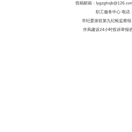
投稿邮箱：lygzghxjb@126.
职工服务中心 电话：05
市纪委派驻第九纪检监察组 电话
作风建设24小时投诉举报咨询热