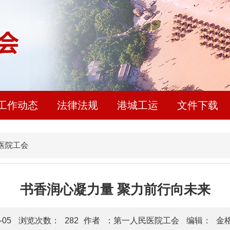
工作动态
法律法规
港城工运
文件下载
医院工会
书香润心凝力量 聚力前行向未来
-05
浏览次数：
282
作者
：第一人民医院工会
编辑：
金