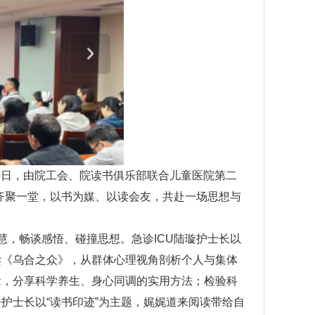
29日，由院工会、院读书俱乐部联合儿童医院第二
齐聚一堂，以书为媒、以读会友，共赴一场思想与
，畅谈感悟、碰撞思想。急诊ICU陆璇护士长以
读《乌合之众》，从群体心理视角剖析个人与集体
念，分享科学养生、身心同调的实用方法；检验科
护士长以“读书印迹”为主题，娓娓道来阅读带给自