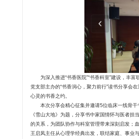
为深入推进“书香医院”“书香科室”建设，丰
党支部主办的“书香润心，聚力前行”读书分享会
心灵的书香之约。
本次分享会精心征集并邀请5位临床一线骨干
《雪山大地》为题，分享书中家国情怀与医者担
的关系，为团队协作与科室管理带来深刻启发；
王启凤主任从心理学经典出发，联结家庭、事业与