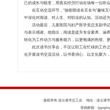
己的成长与蜕变，用真实经历打动在场每一位听
在互动交流环节，“抽签朗读名言名句”趣味
中深化对阅读、对人生、对职业的认知。活动还
活动最后，儿童医院与妇产医学党总支副书
与表示感谢。他指出，阅读是提升专业素养、涵
转化为工作动力与服务能力，以更饱满的热情、
此次读书分享会，不仅让职工在忙碌的工作
化开展读书交流活动，以书香润心、以文化聚力
版权所有 连云港市总工会 地址：连云港市海
投稿邮箱：lygzghx