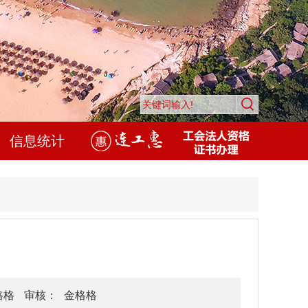
信息统计
格格
审核：
金格格