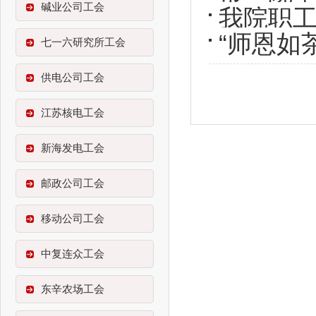
2025
碱业公司工会
我院职
班
“师恩如
七一六研究所工会
供电公司工会
江苏核电工会
新海发电工会
邮政公司工会
移动公司工会
中复连众工会
东辛农场工会