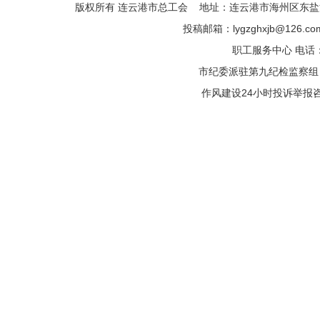
版权所有 连云港市总工会 地址：连云港市海州区东盐河路
投稿邮箱：lygzghxjb@126.
职工服务中心 电话：05
市纪委派驻第九纪检监察组 电话
作风建设24小时投诉举报咨询热