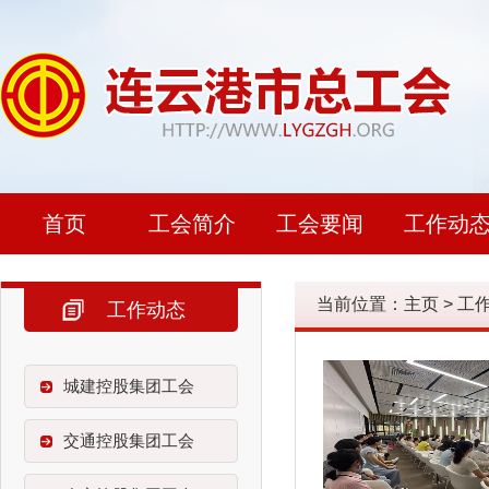
首页
工会简介
工会要闻
工作动
当前位置：
主页
>
工
工作动态
城建控股集团工会
交通控股集团工会