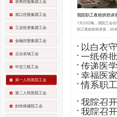
农商控股集团工会
港口控股集团工会
我院职工夜校烘焙讲
7月23日晚，我院工会在
工业投资集团工会
职工夜校烘焙讲座，50
金融控股集团工会
以白衣守
云台农场工会
一纸侨
传递医学
享会
中交三航工会
幸福医家
圆满举
第一人民医院工会
情系职工
代”多彩
第二人民医院工会
我院召
妇幼保健院工会
我院召开