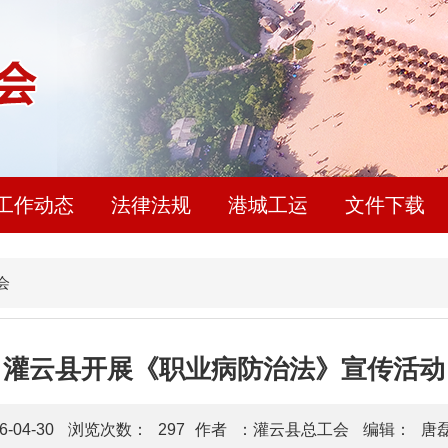
工作动态
法律法规
港城工运
文件下载
会
灌云县开展《职业病防治法》宣传活动
6-04-30
浏览次数：
297
作者
：灌云县总工会
编辑：
唐