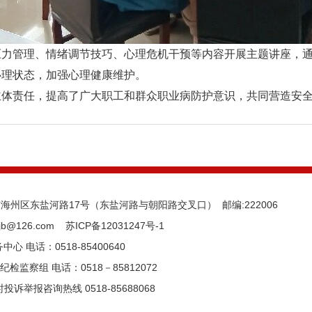
压力管理、情绪调节技巧、心理危机干预等内容开展主题讲座，
心理状态，加强心理健康维护。
体责任，提高了广大职工和群众职业病防护意识，共同营造安全
州区东盐河路17号（东盐河路与朝阳路交叉口） 邮编:222006
jb@126.com
苏ICP备12031247号-1
心 电话：0518-85400640
检监察组 电话：0518－85812072
投诉举报咨询热线 0518-85688068