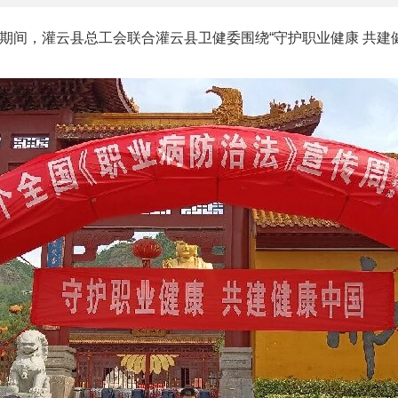
周期间，灌云县总工会联合灌云县卫健委围绕“守护职业健康 共