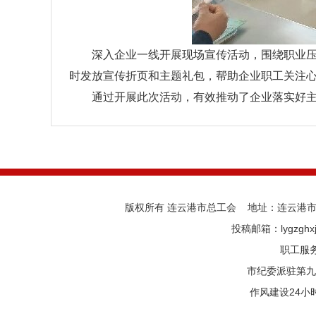
深入企业一线开展现场宣传活动，围绕职业
时发放宣传折页和主题礼包，帮助企业职工关注
通过开展此次活动，有效推动了企业落实好主
版权所有 连云港市总工会 地址：连云港市海
投稿邮箱：lygzghx
职工服务中
市纪委派驻第九纪
作风建设24小时