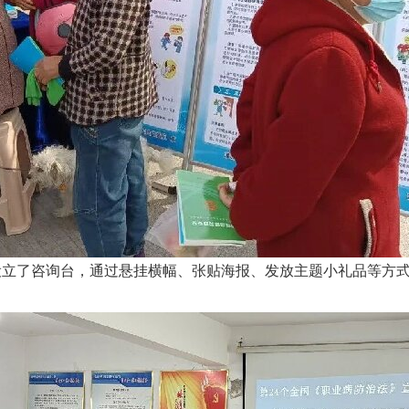
设立了咨询台，通过悬挂横幅、张贴海报、发放主题小礼品等方