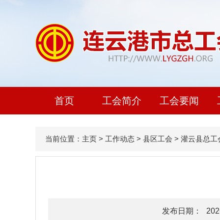
首页
工会简介
工会要闻
当前位置：
主页
>
工作动态
>
县区工会
>
灌云县总工
发布日期：
202