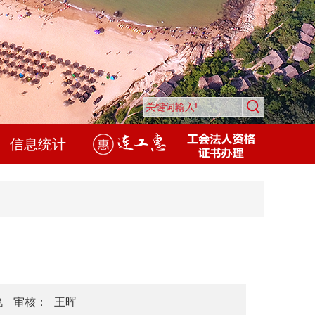
信息统计
磊
审核：
王晖