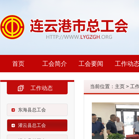
首页
工会简介
工会要闻
工作动
当前位置：
主页
>
工
工作动态
东海县总工会
灌云县总工会